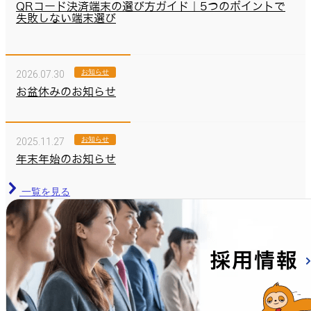
QRコード決済端末の選び方ガイド｜5つのポイントで
失敗しない端末選び
お知らせ
2026.07.30
お盆休みのお知らせ
お知らせ
2025.11.27
年末年始のお知らせ
⼀覧を⾒る