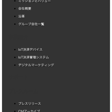
ミッションとバリュー
会社概要
沿革
グループ会社一覧
事業紹介
IoT決済デバイス
IoT決済管理システム
デジタルマーケティング
サポート
プレスルーム
プレスリリース
CMアーカイブ