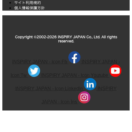
サイト利用規約
個人情報保護方針
Copyright ©2002-2026 INSPIRY JAPAN Co., Ltd. All rights
reserved.
INSPIRY JAPAN - Icon Fb
INSPIRY JAPAN -
Icon Tw
INSPIRY JAPAN - Icon Youtube
INSPIRY JAPAN - Icon LinkedIn
INSPIRY
JAPAN - Icon Ins