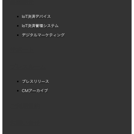
事業紹介
IoT決済デバイス
IoT決済管理システム
デジタルマーケティング
サポート
プレスルーム
プレスリリース
CMアーカイブ
ご利用規約
お問い合せ