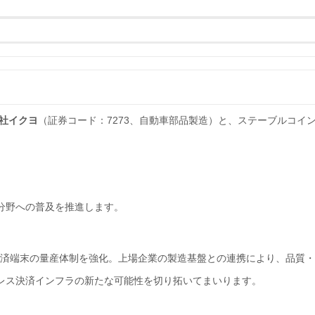
社イクヨ
（証券コード：7273、自動車部品製造）と、ステーブルコイン
分野への普及を推進します。
oT決済端末の量産体制を強化。上場企業の製造基盤との連携により、品質
レス決済インフラの新たな可能性を切り拓いてまいります。