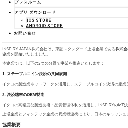
プレスルーム
アプリ ダウンロード
IOS STORE
ANDROID STORE
お問い合せ
INSPIRY JAPAN株式会社は、東証スタンダード上場企業である
株式会
協業を開始いたしました。
本協業では、以下の2つの分野で事業を推進いたします：
1. ステーブルコイン決済の共同展開
イクヨの製造業ネットワークを活用し、ステーブルコイン決済の産業
2. 決済端末のOEM製造
イクヨの高精度な製造技術・品質管理体制を活用し、INSPIRYのI
上場企業とフィンテック企業の異業種連携により、日本のキャッシュ
協業概要