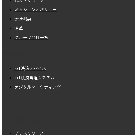
代表メッセージ
ミッションとバリュー
会社概要
沿革
グループ会社一覧
事業紹介
IoT決済デバイス
IoT決済管理システム
デジタルマーケティング
サポート
プレスルーム
プレスリリース