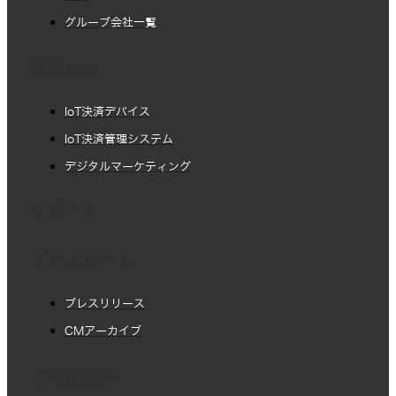
グループ会社一覧
事業紹介
IoT決済デバイス
IoT決済管理システム
デジタルマーケティング
サポート
プレスルーム
プレスリリース
CMアーカイブ
ご利用規約