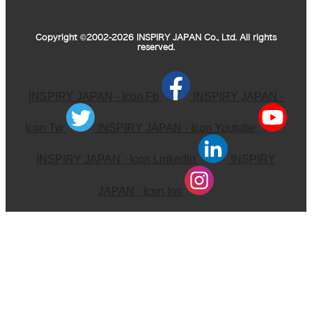
Copyright ©2002-2026 INSPIRY JAPAN Co., Ltd. All rights
reserved.
INSPIRY JAPAN - Icon Fb
INSPIRY JAPAN -
Icon Tw
INSPIRY JAPAN - Icon Youtube
INSPIRY JAPAN - Icon LinkedIn
INSPIRY
JAPAN - Icon Ins