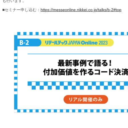
も行います。
■セミナー申し込む：
https://messeonline.nikkei.co.jp/talks/b-2#top