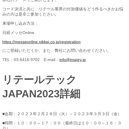
コード決済と共に、リテール業界の付加価値をどう作るべきかお悩
みの方は是非ご参加ください。
来場申し込み方法：
日経メッセOnline
https://messeonline.nikkei.co.jp/registration
にご登録いただくか、また、弊社にお問い合わせください。
TEL：03-6416-9702 E-mail：
info@inspiry.jp
リテールテック
JAPAN2023詳細
■会期：２０２３年２月２８日（火）～２０２３年３月３日（金）
■時間：１０：００～１７：００（最終日は１０：００～１６：３
０）