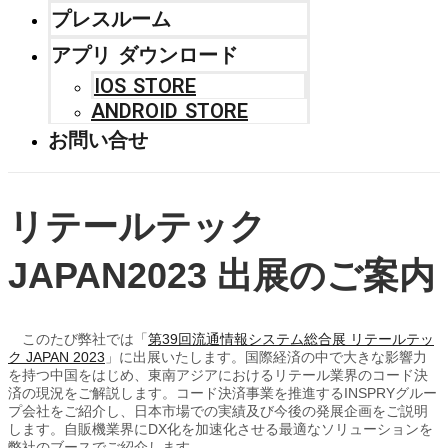
プレスルーム
アプリ ダウンロード
IOS STORE
ANDROID STORE
お問い合せ
リテールテック
JAPAN2023
出展のご案内
このたび弊社では「
第39回流通情報システム総合展 リテールテッ
ク JAPAN 2023
」に出展いたします。国際経済の中で大きな影響力
を持つ中国をはじめ、東南アジアにおけるリテール業界のコード決
済の現況をご解説します。コード決済事業を推進するINSPRYグルー
プ会社をご紹介し、日本市場での実績及び今後の発展企画をご説明
します。自販機業界にDX化を加速化させる最適なソリューションを
弊社のブースでご紹介します。