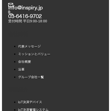
info@inspiry.jp
03-6416-9702​
受付時間 平日9:00-18:00
会社情報
代表メッセージ
ミッションとバリュー
会社概要
沿革
グループ会社一覧
事業紹介
IoT決済デバイス
IoT決済管理システム