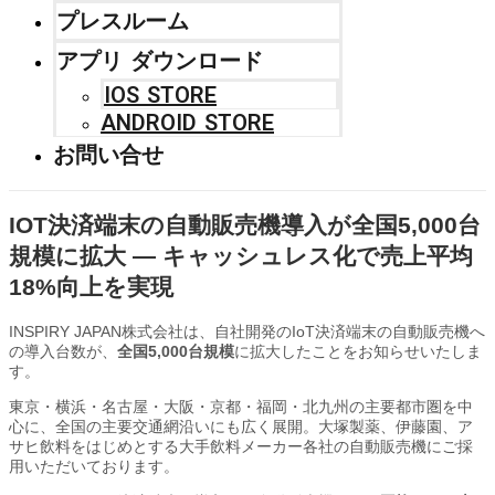
プレスルーム
アプリ ダウンロード
IOS STORE
ANDROID STORE
お問い合せ
IOT決済端末の自動販売機導入が全国5,000台
規模に拡大 — キャッシュレス化で売上平均
18%向上を実現
INSPIRY JAPAN株式会社は、自社開発のIoT決済端末の自動販売機へ
の導入台数が、
全国5,000台規模
に拡大したことをお知らせいたしま
す。
東京・横浜・名古屋・大阪・京都・福岡・北九州の主要都市圏を中
心に、全国の主要交通網沿いにも広く展開。大塚製薬、伊藤園、ア
サヒ飲料をはじめとする大手飲料メーカー各社の自動販売機にご採
用いただいております。