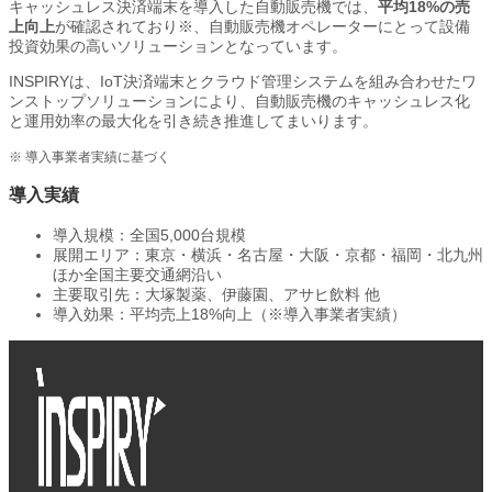
キャッシュレス決済端末を導入した自動販売機では、
平均18%の売
上向上
が確認されており※、自動販売機オペレーターにとって設備
投資効果の高いソリューションとなっています。
INSPIRYは、IoT決済端末とクラウド管理システムを組み合わせたワ
ンストップソリューションにより、自動販売機のキャッシュレス化
と運用効率の最大化を引き続き推進してまいります。
※ 導入事業者実績に基づく
導入実績
導入規模：全国5,000台規模
展開エリア：東京・横浜・名古屋・大阪・京都・福岡・北九州
ほか全国主要交通網沿い
主要取引先：大塚製薬、伊藤園、アサヒ飲料 他
導入効果：平均売上18%向上（※導入事業者実績）