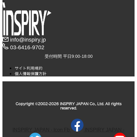
info@inspiry.jp
03-6416-9702​
受付時間 平日9:00-18:00
サイト利用規約
個人情報保護方針
Copyright ©2002-2026 INSPIRY JAPAN Co., Ltd. All rights
reserved.
INSPIRY JAPAN - Icon Fb
INSPIRY JAPAN -