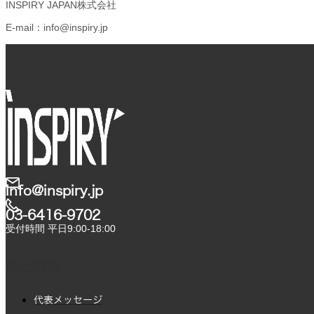
INSPIRY JAPAN株式会社
E-mail：info@inspiry.jp
info@inspiry.jp
03-6416-9702​
受付時間 平日9:00-18:00
会社情報
代表メッセージ