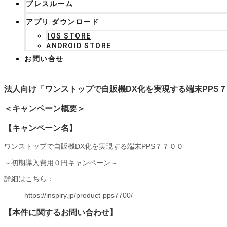
プレスルーム
アプリ ダウンロード
IOS STORE
ANDROID STORE
お問い合せ
法人向け「ワンストップで自販機DX化を実現する端末PPS
＜キャンペーン概要＞
【キャンペーン名】
ワンストップで自販機DX化を実現する端末PPS７７００
～初期導入費用０円キャンペーン～
詳細はこちら：
https://inspiry.jp/product-pps7700/
【本件に関するお問い合わせ】