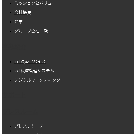
ミッションとバリュー
会社概要
沿革
グループ会社一覧
事業紹介
IoT決済デバイス
IoT決済管理システム
デジタルマーケティング
サポート
プレスルーム
プレスリリース