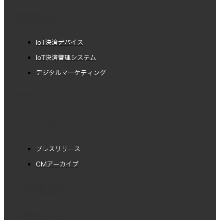
事業紹介
IoT決済デバイス
IoT決済管理システム
デジタルマーケティング
サポート
プレスルーム
プレスリリース
CMアーカイブ
ご利用規約
お問い合せ