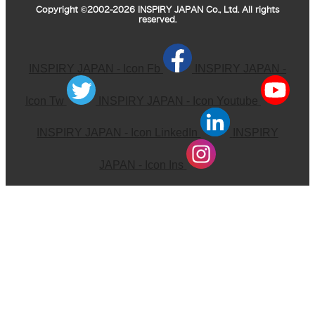
Copyright ©2002-2026 INSPIRY JAPAN Co., Ltd. All rights
reserved.
INSPIRY JAPAN - Icon Fb
INSPIRY JAPAN -
Icon Tw
INSPIRY JAPAN - Icon Youtube
INSPIRY JAPAN - Icon LinkedIn
INSPIRY
JAPAN - Icon Ins