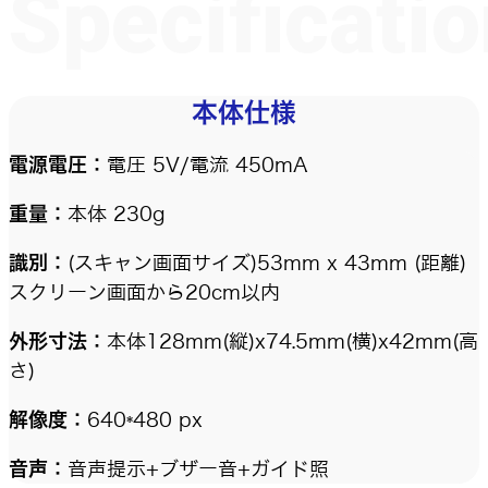
Specificati
本体仕様
電源電圧：
電圧 5V/電流 450mA
重量：
本体 230g
識別：
(スキャン画面サイズ)53mm x 43mm (距離)
スクリーン画面から20cm以内
外形寸法：
本体128mm(縦)x74.5mm(横)x42mm(高
さ)
解像度：
640*480 px
音声：
音声提示+ブザー音+ガイド照