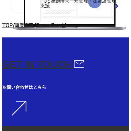
POS連動端末一元管理・加盟店管理
支援
TOP
/
事業内容
/
SmartBox V
GET IN TOUCH​
お問い合わせはこちら